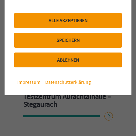
ALLE AKZEPTIEREN
SPEICHERN
ABLEHNEN
Impressum
Datenschutzerklärung
Testzentrum Aurachtalhalle –
Stegaurach
WEITERLESEN