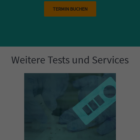
TERMIN BUCHEN
Weitere Tests und Services
Einleitung