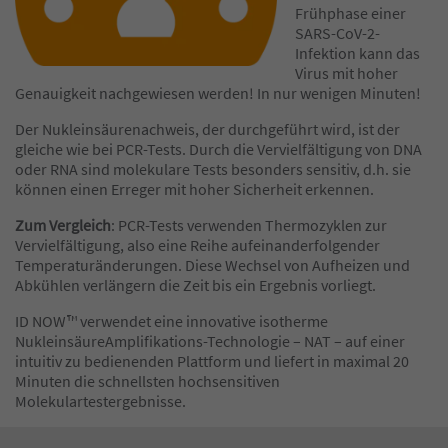
Frühphase einer
SARS-CoV-2-
Infektion kann das
Virus mit hoher
Genauigkeit nachgewiesen werden! In nur wenigen Minuten!
Der Nukleinsäurenachweis, der durchgeführt wird, ist der
gleiche wie bei PCR-Tests. Durch die Vervielfältigung von DNA
oder RNA sind molekulare Tests besonders sensitiv, d.h. sie
können einen Erreger mit hoher Sicherheit erkennen.
Zum Vergleich
: PCR-Tests verwenden Thermozyklen zur
Vervielfältigung, also eine Reihe aufeinanderfolgender
Temperaturänderungen. Diese Wechsel von Aufheizen und
Abkühlen verlängern die Zeit bis ein Ergebnis vorliegt.
ID NOW™ verwendet eine innovative isotherme
NukleinsäureAmplifikations-Technologie – NAT – auf einer
intuitiv zu bedienenden Plattform und liefert in maximal 20
Minuten die schnellsten hochsensitiven
Molekulartestergebnisse.