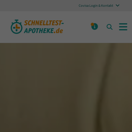
Covisa Login & Kontakt
Schnelltest Apotheke
Suchen
MELDUNGE