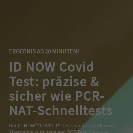
ERGEBNIS AB 20 MINUTEN!
ID NOW Covid
Test: präzise &
sicher wie PCR-
NAT-Schnelltests
Der ID NOW™ COVID-19 Test ist eine anerkannte
Alternative zum gängigen PCR-Test. Negative