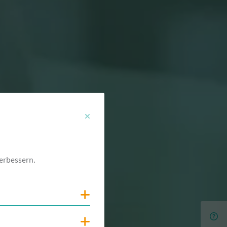
erbessern.
Cookies anzeigen
Cookies anzeigen