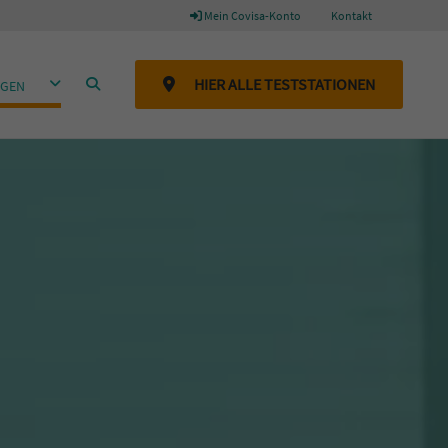
Mein Covisa-Konto
Kontakt
DROPDOWN ÖFFNEN
SUCHEN
HIER ALLE TESTSTATIONEN
GEN