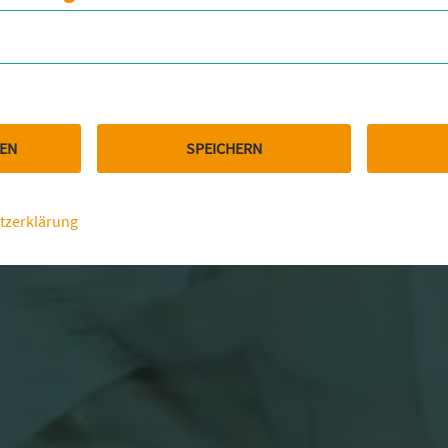
REN
SPEICHERN
tzerklärung