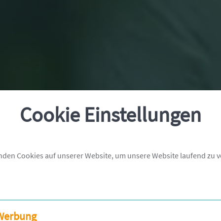
Cookie Einstellungen
nden Cookies auf unserer Website, um unsere Website laufend zu v
Werbung
g