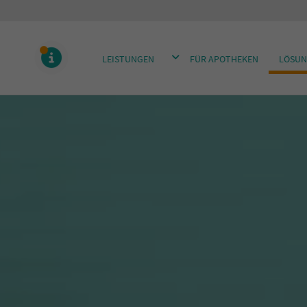
DROPDOWN ÖFFNEN
LEISTUNGEN
FÜR APOTHEKEN
LÖSUN
MELDUNGEN