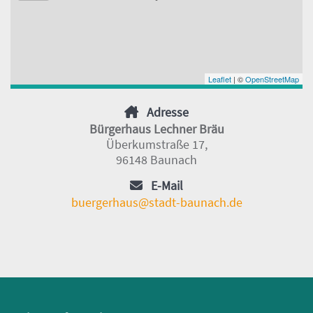
Leaflet
| ©
OpenStreetMap
Adresse
Bürgerhaus Lechner Bräu
Überkumstraße 17,
96148 Baunach
E-Mail
buergerhaus@stadt-baunach.de