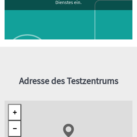
Dienstes ein.
Inhalt
Adresse des Testzentrums
+
−