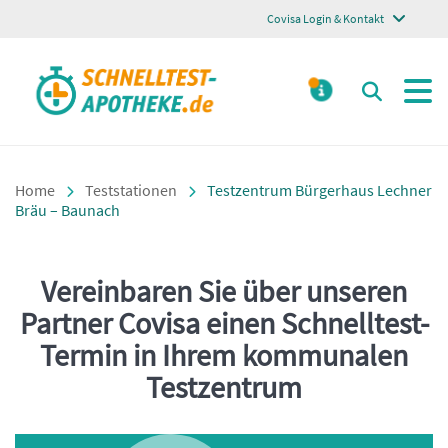
Covisa Login & Kontakt
Schnelltest Apotheke
Suchen
MELDUNGE
Home
Teststationen
Testzentrum Bürgerhaus Lechner
Bräu – Baunach
Vereinbaren Sie über unseren
Einleitung
Partner Covisa einen Schnelltest-
Termin in Ihrem kommunalen
Testzentrum