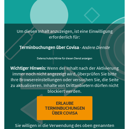
Um diesen Inhalt anzuzeigen, ist eine Einwilligung
erforderlich für:
Terminbuchungen über Covisa
-
Andere Dienste
Datenschutzrichtlinie für diesen Dienst anzeigen
Wichtiger Hinweis:
Wenn der Inhalt nach der Aktivierung
immer noch nicht angezeigt wird, überprüfen Sie bitte
Ihre Browsereinstellungen oder versuchen Sie, die Seite
zu aktualisieren. Inhalte von Drittanbietern dürfen nicht
blockiert werden.
ERLAUBE
TERMINBUCHUNGEN
ÜBER COVISA
Sie willigen in die Verwendung des oben genannten