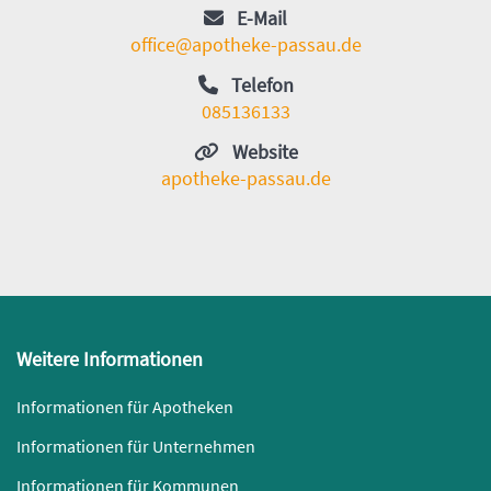
E-Mail
office@apotheke-passau.de
Telefon
085136133
Website
apotheke-passau.de
Weitere Informationen
Informationen für Apotheken
Informationen für Unternehmen
Informationen für Kommunen