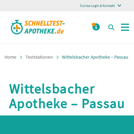
Covisa Login & Kontakt
Schnelltest Apotheke
Suchen
MELDUNGE
Home
Teststationen
Wittelsbacher Apotheke – Passau
Wittelsbacher
Apotheke – Passau
Inhalt