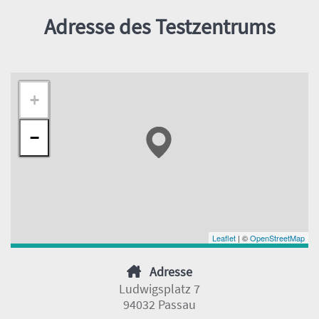
Adresse des Testzentrums
+
−
Leaflet
| ©
OpenStreetMap
Adresse
Ludwigsplatz 7
94032 Passau