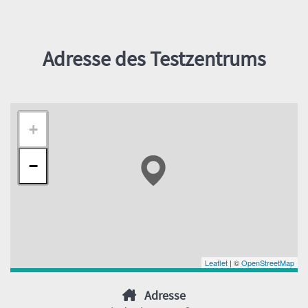
Adresse des Testzentrums
+
−
Leaflet
| ©
OpenStreetMap
Adresse