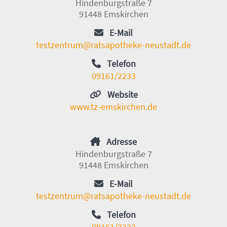
Hindenburgstraße 7
91448 Emskirchen
E-Mail
testzentrum@ratsapotheke-neustadt.de
Telefon
09161/2233
Website
www.tz-emskirchen.de
Adresse
Hindenburgstraße 7
91448 Emskirchen
E-Mail
testzentrum@ratsapotheke-neustadt.de
Telefon
09161/2233