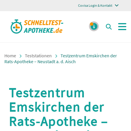
Covisa Login & Kontakt
Schnelltest Apotheke
Suchen
MELDUNGE
Home
Teststationen
Testzentrum Emskirchen der
Rats-Apotheke – Neustadt a. d. Aisch
Testzentrum
Emskirchen der
Rats-Apotheke –