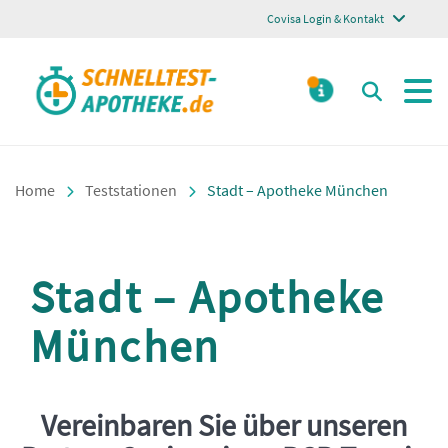
Covisa Login & Kontakt
Schnelltest Apotheke
Suchen
MELDUNGE
Home
Teststationen
Stadt – Apotheke München
Stadt – Apotheke
München
Vereinbaren Sie über unseren
Einleitung