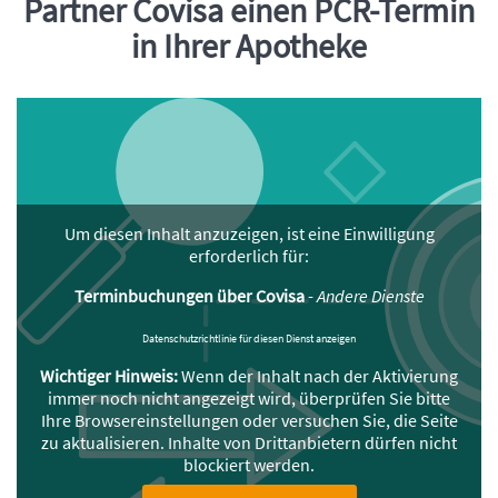
Partner Covisa einen PCR-Termin
in Ihrer Apotheke
Um diesen Inhalt anzuzeigen, ist eine Einwilligung
erforderlich für:
Terminbuchungen über Covisa
-
Andere Dienste
Datenschutzrichtlinie für diesen Dienst anzeigen
Wichtiger Hinweis:
Wenn der Inhalt nach der Aktivierung
immer noch nicht angezeigt wird, überprüfen Sie bitte
Ihre Browsereinstellungen oder versuchen Sie, die Seite
zu aktualisieren. Inhalte von Drittanbietern dürfen nicht
blockiert werden.