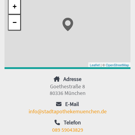
+
−
Leaflet
| ©
OpenStreetMap
Adresse
Goethestraße 8
80336 München
E-Mail
info@stadtapothekemuenchen.de
Telefon
089 59043829