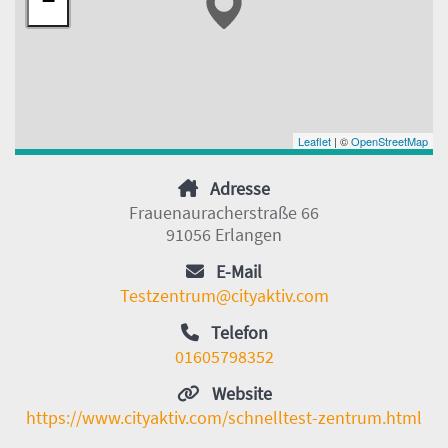
−
Leaflet
| ©
OpenStreetMap
Adresse
Frauenauracherstraße 66
91056 Erlangen
E-Mail
Testzentrum@cityaktiv.com
Telefon
01605798352
Website
https://www.cityaktiv.com/schnelltest-zentrum.html