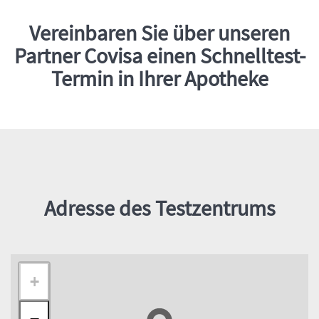
Vereinbaren Sie über unseren
Einleitung
Partner Covisa einen Schnelltest-
Termin in Ihrer Apotheke
Inhalt
Adresse des Testzentrums
+