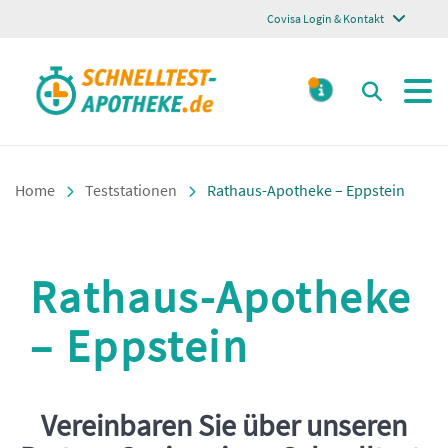
Covisa Login & Kontakt
Schnelltest Apotheke
Suchen
MELDUNGE
Home
Teststationen
Rathaus-Apotheke – Eppstein
Rathaus-Apotheke
– Eppstein
Vereinbaren Sie über unseren
Einleitung