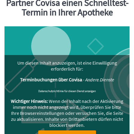
Partner Covisa einen Schnelltest-
Termin in Ihrer Apotheke
Um diesen Inhalt anzuzeigen, ist eine Einwilligung
erforderlich für:
Terminbuchungen über Covisa
-
Andere Dienste
Datenschutzrichtlinie für diesen Dienst anzeigen
Wichtiger Hinweis:
Wenn der Inhalt nach der Aktivierung
immer noch nicht angezeigt wird, überprüfen Sie bitte
Ihre Browsereinstellungen oder versuchen Sie, die Seite
zu aktualisieren. Inhalte von Drittanbietern dürfen nicht
blockiert werden.