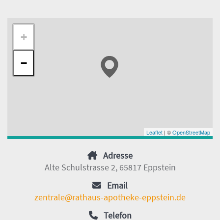
+
−
Leaflet
| ©
OpenStreetMap
Adresse
Alte Schulstrasse 2, 65817 Eppstein
Email
zentrale@rathaus-apotheke-eppstein.de
Telefon