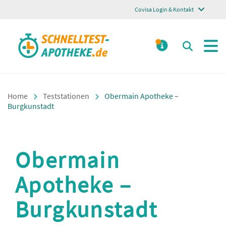
Covisa Login & Kontakt
Schnelltest Apotheke
Suchen
MELDUNGE
Home
Teststationen
Obermain Apotheke –
Burgkunstadt
Obermain
Apotheke –
Burgkunstadt