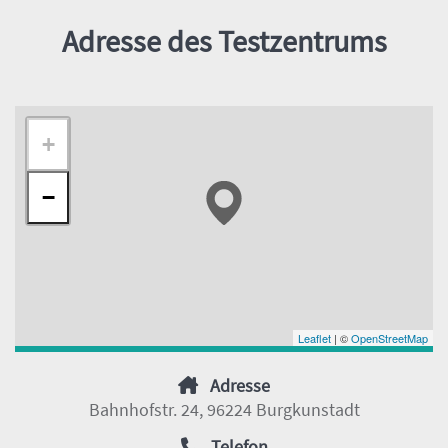
Adresse des Testzentrums
+
−
Leaflet
| ©
OpenStreetMap
Adresse
Bahnhofstr. 24, 96224 Burgkunstadt
Telefon