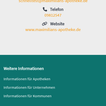
schnelltest@maximilians-apotheke.de
Telefon
09812547
Website
www.maximilians-apotheke.de
Weitere Informationen
Informationen für Apotheken
Informationen für Unternehmen
Informationen für Kommunen