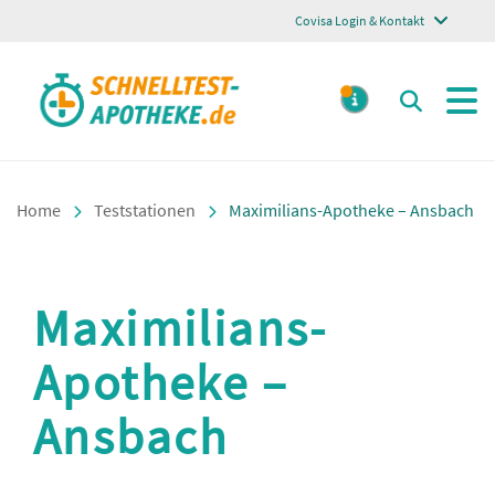
Covisa Login & Kontakt
Schnelltest Apotheke
Suchen
MELDUNGE
Home
Teststationen
Maximilians-Apotheke – Ansbach
Maximilians-
Apotheke –
Ansbach