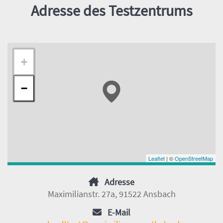
Adresse des Testzentrums
+
−
Leaflet
| ©
OpenStreetMap
Adresse
Maximilianstr. 27a, 91522 Ansbach
E-Mail