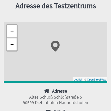
Adresse des Testzentrums
+
−
Leaflet
| ©
OpenStreetMap
Adresse
Altes Schloß Schloßstraße 5
90599 Dietenhofen Haunoldshofen