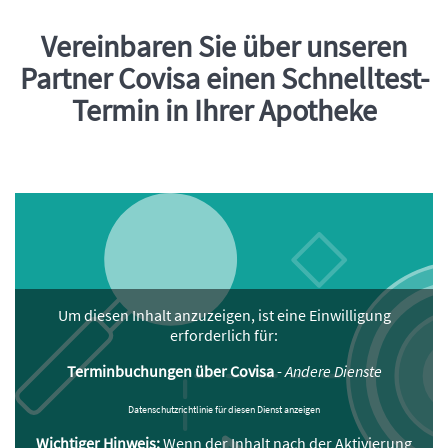
Vereinbaren Sie über unseren
Einleitung
Partner Covisa einen Schnelltest-
Termin in Ihrer Apotheke
Um diesen Inhalt anzuzeigen, ist eine Einwilligung
erforderlich für:
Terminbuchungen über Covisa
-
Andere Dienste
Datenschutzrichtlinie für diesen Dienst anzeigen
Wichtiger Hinweis:
Wenn der Inhalt nach der Aktivierung