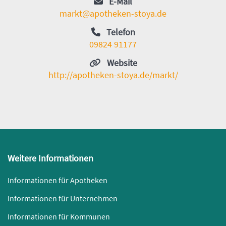
E-Mail
markt@apotheken-stoya.de
Telefon
09824 91177
Website
http://apotheken-stoya.de/markt/
Weitere Informationen
Informationen für Apotheken
Informationen für Unternehmen
Informationen für Kommunen