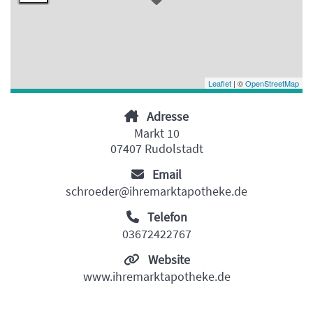
Leaflet
| ©
OpenStreetMap
Adresse
Markt 10
07407 Rudolstadt
Email
schroeder@ihremarktapotheke.de
Telefon
03672422767
Website
www.ihremarktapotheke.de