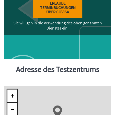
ERLAUBE
TERMINBUCHUNGEN
ÜBER COVISA
Sie willigen in die Verwendung des oben genannten
Dienstes ein.
Adresse des Testzentrums
Inhalt
+
−