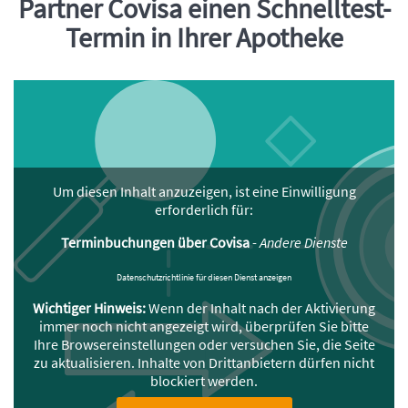
Partner Covisa einen Schnelltest-
Termin in Ihrer Apotheke
Um diesen Inhalt anzuzeigen, ist eine Einwilligung
erforderlich für:
Terminbuchungen über Covisa
-
Andere Dienste
Datenschutzrichtlinie für diesen Dienst anzeigen
Wichtiger Hinweis:
Wenn der Inhalt nach der Aktivierung
immer noch nicht angezeigt wird, überprüfen Sie bitte
Ihre Browsereinstellungen oder versuchen Sie, die Seite
zu aktualisieren. Inhalte von Drittanbietern dürfen nicht
blockiert werden.