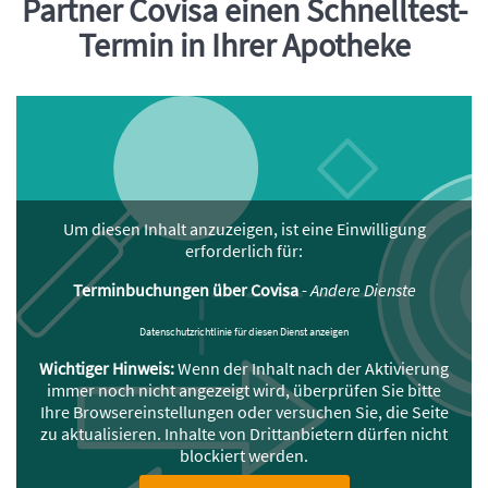
Partner Covisa einen Schnelltest-
Termin in Ihrer Apotheke
Um diesen Inhalt anzuzeigen, ist eine Einwilligung
erforderlich für:
Terminbuchungen über Covisa
-
Andere Dienste
Datenschutzrichtlinie für diesen Dienst anzeigen
Wichtiger Hinweis:
Wenn der Inhalt nach der Aktivierung
immer noch nicht angezeigt wird, überprüfen Sie bitte
Ihre Browsereinstellungen oder versuchen Sie, die Seite
zu aktualisieren. Inhalte von Drittanbietern dürfen nicht
blockiert werden.