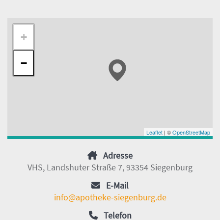
+
−
Leaflet
| ©
OpenStreetMap
Adresse
VHS, Landshuter Straße 7, 93354 Siegenburg
E-Mail
info@apotheke-siegenburg.de
Telefon