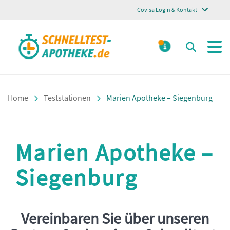
Covisa Login & Kontakt
Schnelltest Apotheke
Suchen
MELDUNGE
Home
Teststationen
Marien Apotheke – Siegenburg
Marien Apotheke –
Siegenburg
Vereinbaren Sie über unseren
Einleitung