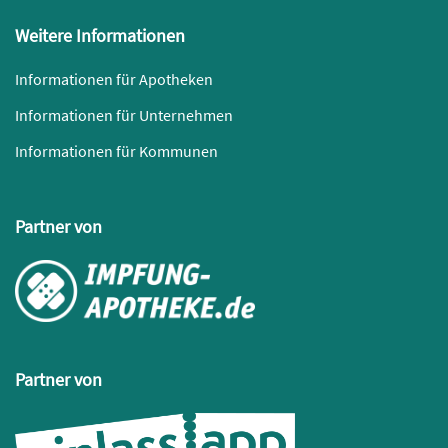
Weitere Informationen
Informationen für Apotheken
Informationen für Unternehmen
Informationen für Kommunen
Partner von
Partner von