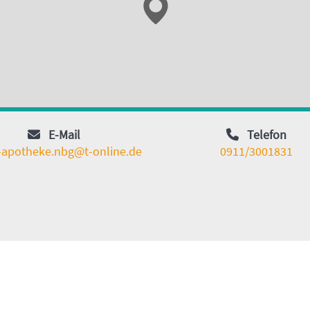
E-Mail
Telefon
-apotheke.nbg@t-online.de
0911/3001831