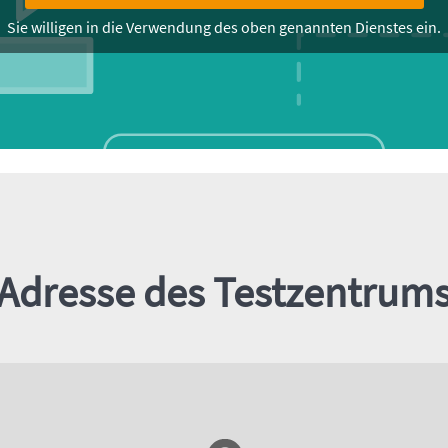
Sie willigen in die Verwendung des oben genannten Dienstes ein.
Adresse des Testzentrum