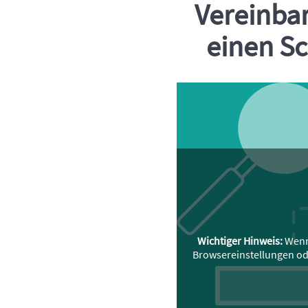
Vereinbar
einen Sc
Wichtiger Hinweis:
Wenn 
Browsereinstellungen oder