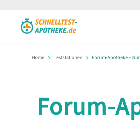
Schnelltest Apotheke
Home
Teststationen
Forum-Apotheke – Nü
Forum-Ap