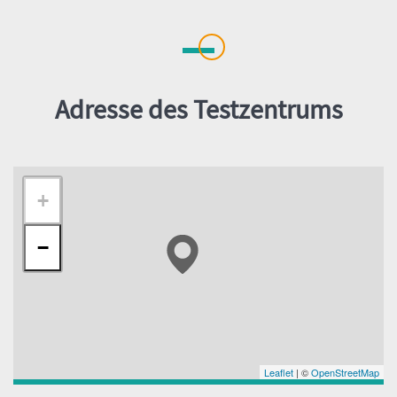
Adresse des Testzentrums
+
−
Leaflet
| ©
OpenStreetMap