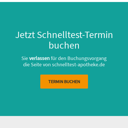
Inhalt
Jetzt Schnelltest-Termin
buchen
Sie
verlassen
für den Buchungsvorgang
die Seite von schnelltest-apotheke.de
TERMIN BUCHEN