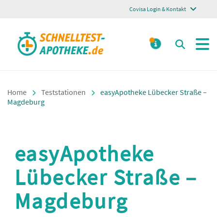
Covisa Login & Kontakt
Schnelltest Apotheke
Suchen
MELDUNGE
Home
Teststationen
easyApotheke Lübecker Straße –
Magdeburg
easyApotheke
Lübecker Straße –
Magdeburg