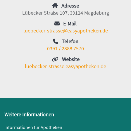
Adresse
Lübecker Straße 107, 39124 Magdeburg
E-Mail
luebecker-strasse@easyapotheken.de
Telefon
0391 / 2888 7570
Website
luebecker-strasse.easyapotheken.de
Weitere Informationen
Informationen für Apotheken