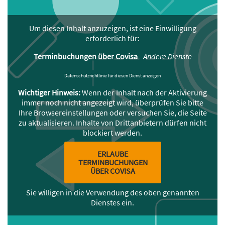
Um diesen Inhalt anzuzeigen, ist eine Einwilligung
erforderlich für:
Terminbuchungen über Covisa
-
Andere Dienste
Datenschutzrichtlinie für diesen Dienst anzeigen
Wichtiger Hinweis:
Wenn der Inhalt nach der Aktivierung
immer noch nicht angezeigt wird, überprüfen Sie bitte
Ihre Browsereinstellungen oder versuchen Sie, die Seite
zu aktualisieren. Inhalte von Drittanbietern dürfen nicht
blockiert werden.
ERLAUBE
TERMINBUCHUNGEN
ÜBER COVISA
Sie willigen in die Verwendung des oben genannten
Dienstes ein.