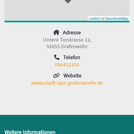
Leaflet
| ©
OpenStreetMap
Adresse
Untere Torstrasse 12,
92655 Grafenwöhr
Telefon
096412310
Website
www.stadt-apo-grafenwoehr.de
Weitere Informationen