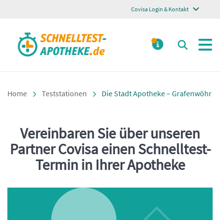
Covisa Login & Kontakt
Schnelltest Apotheke
Suchen
MELDUNGE
Home
Teststationen
Die Stadt Apotheke – Grafenwöhr
Vereinbaren Sie über unseren
Einleitung
Partner Covisa einen Schnelltest-
Termin in Ihrer Apotheke