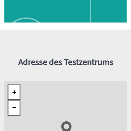
Inhalt
Adresse des Testzentrums
+
−