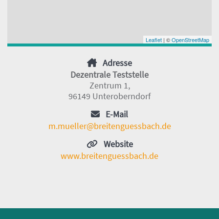
Leaflet
| ©
OpenStreetMap
Adresse
Dezentrale Teststelle
Zentrum 1,
96149 Unteroberndorf
E-Mail
m.mueller@breitenguessbach.de
Website
www.breitenguessbach.de