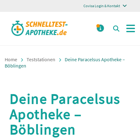
Covisa Login & Kontakt
Schnelltest Apotheke
Suchen
MELDUNGE
Home
Teststationen
Deine Paracelsus Apotheke –
Böblingen
Deine Paracelsus
Apotheke –
Böblingen