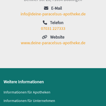
E-Mail
info@deine-paracelsus-apotheke.de
Telefon
07031 227333
Website
www.deine-paracelsus-apotheke.de
Weitere Informationen
Informationen für Apotheken
Informationen für Unternehmen