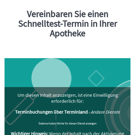
Vereinbaren Sie einen
Einleitung
Schnelltest-Termin in Ihrer
Apotheke
Um diesen Inhalt anzuzeigen, ist eine Einwilligung
erforderlich für:
Terminbuchungen über Terminland
-
Andere Dienste
Datenschutzrichtlinie für diesen Dienst anzeigen
Wichtiger Hinweis:
Wenn der Inhalt nach der Aktivierung